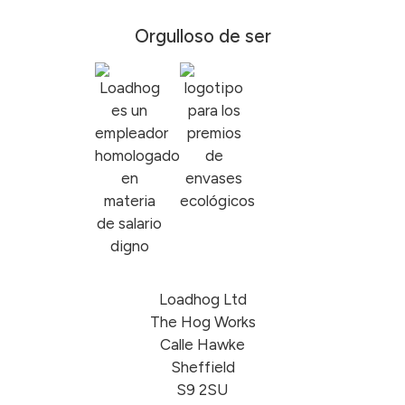
Orgulloso de ser
Loadhog Ltd
The Hog Works
Calle Hawke
Sheffield
S9 2SU